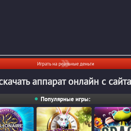
Играть на реальные деньги
 скачать аппарат онлайн с сайт
Популярные игры: