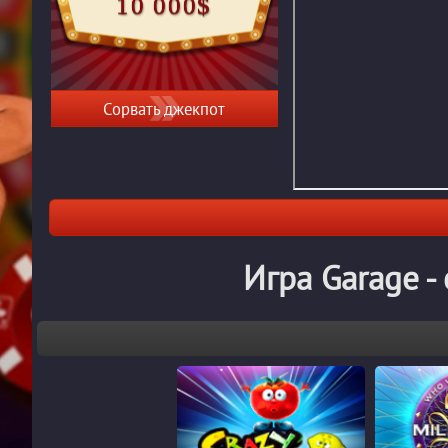
10 000$
Сорвать джекпот
Игра Garage -