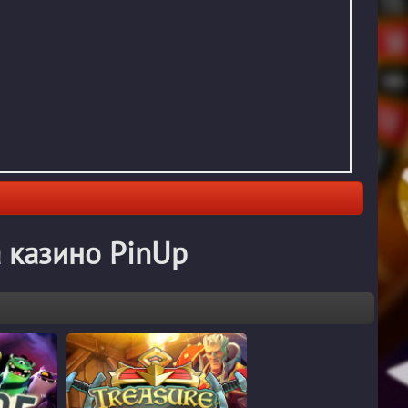
а казино PinUp