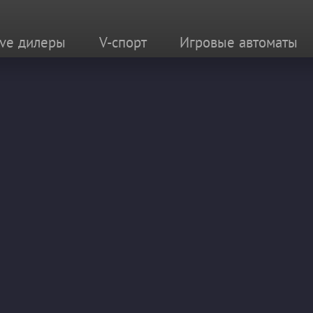
ive дилеры
V-спорт
Игровые автоматы