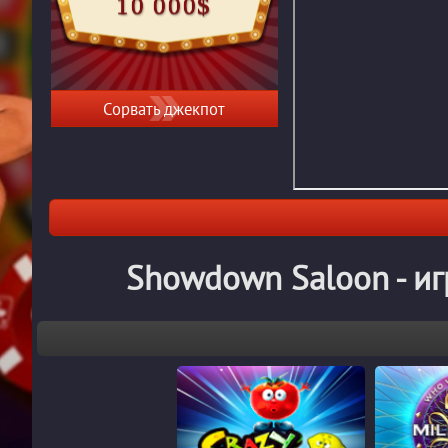
10 000$
Сорвать джекпот
Showdown Saloon - иг